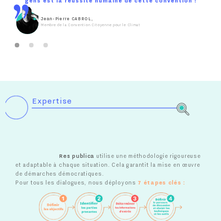
gens est la réussite humaine de cette convention !
Jean-Pierre CABROL,
Membre de la Convention Citoyenne pour le Climat
Expertise
Res publica
utilise une méthodologie rigoureuse
et adaptable à chaque situation. Cela
garantit la mise en œuvre
de démarches démocratiques.
Pour tous les dialogues, nous déployons
7 étapes clés :