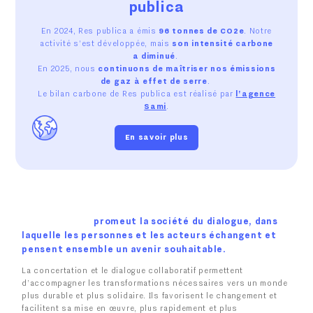
publica
En 2024, Res publica a émis
96 tonnes de CO2e
. Notre
activité s'est développée, mais
son intensité carbone
a diminué
.
En 2025, nous
continuons de maîtriser nos émissions
de gaz à effet de serre
.
Le bilan carbone de Res publica est réalisé par
l'agence
Sami
.
En savoir plus
promeut la société du dialogue, dans
laquelle les personnes et les acteurs échangent et
pensent ensemble un avenir souhaitable.
La concertation et le dialogue collaboratif permettent
d’accompagner les transformations nécessaires vers un monde
plus durable et plus solidaire. Ils favorisent le changement et
facilitent sa mise en œuvre, plus rapidement et plus