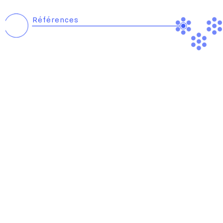
Références