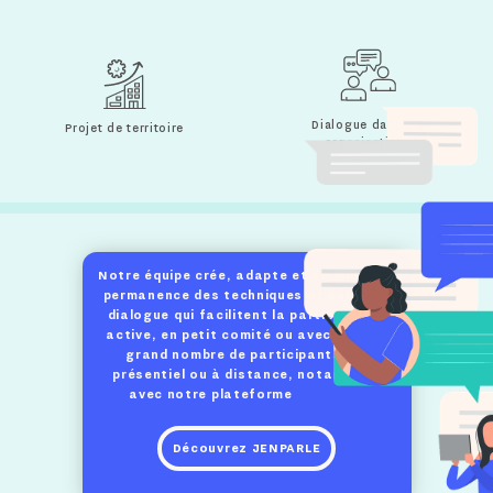
Dialogue dans les
Projet de territoire
organisations
Notre équipe crée, adapte et améliore en
permanence des techniques et outils de
dialogue qui facilitent la participation
active, en petit comité ou avec un très
grand nombre de participants, en
présentiel ou à distance, notamment
avec notre plateforme
Jenparle.
Découvrez JENPARLE