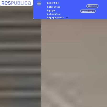
Expertise
Références
Équipe
RECRUTEMENTS
Actualités
Engagements